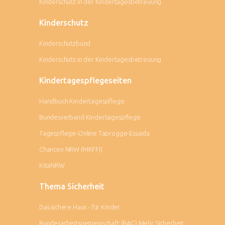
Kinderschutz in der Kindertagesbetreuung
Kinderschutz
Kinderschutzbund
Kinderschutz in der Kindertagesbetreuung
Kindertagespflegeseiten
Handbuch Kindertagespflege
Bundesverband Kindertagespflege
Tagespflege-Online Taprogge-Essaida
Chancen NRW (MKFFI)
KitaNRW
Thema Sicherheit
Das sichere Haus - für Kinder
Bundesarbeitsgemeinschaft (BAG) Mehr Sicherheit