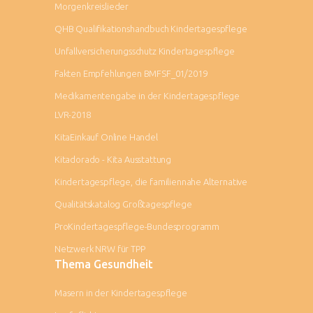
Morgenkreislieder
QHB Qualifikationshandbuch Kindertagespflege
Unfallversicherungsschutz Kindertagespflege
Fakten Empfehlungen BMFSF_01/2019
Medikamentengabe in der Kindertagespflege
LVR-2018
KitaEinkauf Online Handel
Kitadorado - Kita Ausstattung
Kindertagespflege, die familiennahe Alternative
Qualitätskatalog Großtagespflege
ProKindertagespflege-Bundesprogramm
Netzwerk NRW für TPP
Thema Gesundheit
Masern in der Kindertagespflege