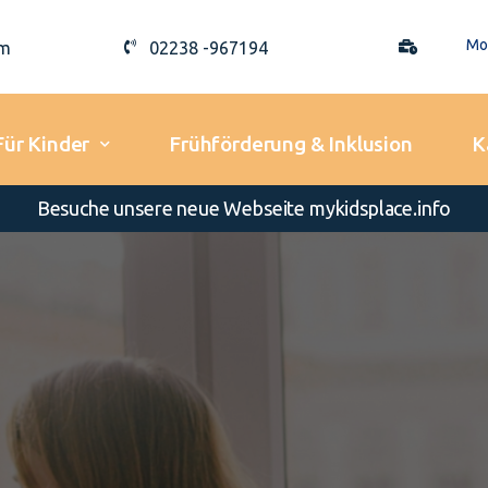
Mo 
um
02238 -967194
Für Kinder
Frühförderung & Inklusion
K
Besuche unsere neue Webseite mykidsplace.info