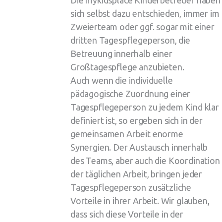
Die mykidsplace Kinderbetreuer haben
sich selbst dazu entschieden, immer im
Zweierteam oder ggf. sogar mit einer
dritten Tagespflegeperson, die
Betreuung innerhalb einer
Großtagespflege anzubieten.
Auch wenn die individuelle
pädagogische Zuordnung einer
Tagespflegeperson zu jedem Kind klar
definiert ist, so ergeben sich in der
gemeinsamen Arbeit enorme
Synergien.
Der Austausch innerhalb
des Teams, aber auch die Koordination
der täglichen Arbeit, bringen jeder
Tagespflegeperson zusätzliche
Vorteile in ihrer Arbeit. Wir glauben,
dass sich diese Vorteile in der