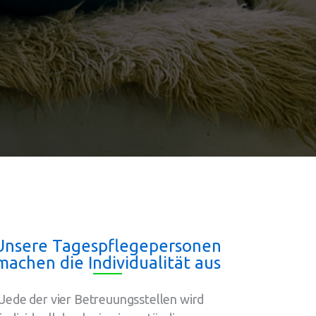
Unsere Tagespflegepersonen
machen die Individualität aus
Jede der vier Betreuungsstellen wird