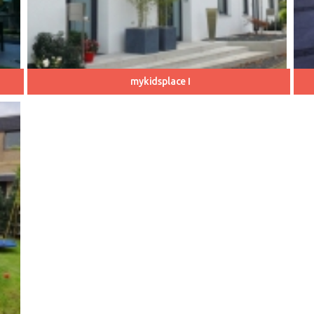
mykidsplace I