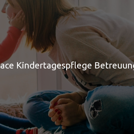
ace Kindertagespflege Betreuun