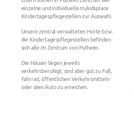
Eltern stehen in Pulheim Zentrum vier
einzelne und individuelle mykidsplace
Kindertagespflegestellen zur Auswahl.
Unsere zentral verwalteten Horte bzw.
die Kindertagespflegestellen befinden
sich alle im Zentrum von Pulheim.
Die Häuser liegen jeweils
verkehrsberuhigt, sind aber gut zu Fuß,
Fahrrad, öffentlichen Verkehrsmitteln
oder dem Auto zu erreichen.