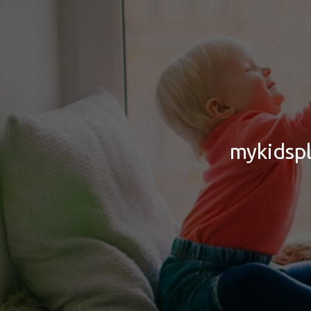
mykidspl