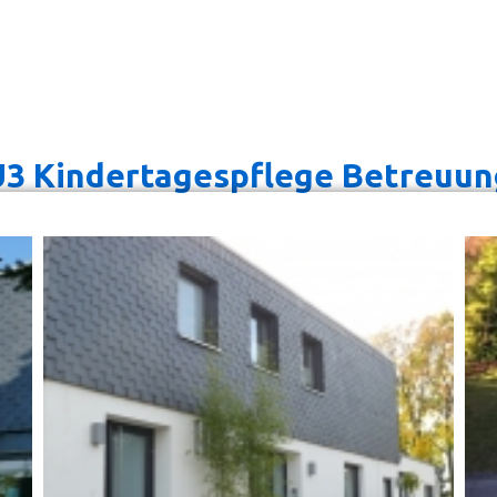
 U3 Kindertagespflege Betreuu