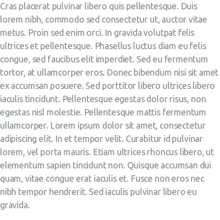
Cras placerat pulvinar libero quis pellentesque. Duis
lorem nibh, commodo sed consectetur ut, auctor vitae
metus. Proin sed enim orci. In gravida volutpat felis
ultrices et pellentesque. Phasellus luctus diam eu felis
congue, sed faucibus elit imperdiet. Sed eu fermentum
tortor, at ullamcorper eros. Donec bibendum nisi sit amet
ex accumsan posuere. Sed porttitor libero ultrices libero
iaculis tincidunt. Pellentesque egestas dolor risus, non
egestas nisl molestie. Pellentesque mattis fermentum
ullamcorper. Lorem ipsum dolor sit amet, consectetur
adipiscing elit. In et tempor velit. Curabitur id pulvinar
lorem, vel porta mauris. Etiam ultrices rhoncus libero, ut
elementum sapien tincidunt non. Quisque accumsan dui
quam, vitae congue erat iaculis et. Fusce non eros nec
nibh tempor hendrerit. Sed iaculis pulvinar libero eu
gravida.