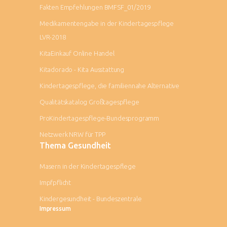
Fakten Empfehlungen BMFSF_01/2019
Medikamentengabe in der Kindertagespflege
LVR-2018
KitaEinkauf Online Handel
Kitadorado - Kita Ausstattung
Kindertagespflege, die familiennahe Alternative
Qualitätskatalog Großtagespflege
ProKindertagespflege-Bundesprogramm
Netzwerk NRW für TPP
Thema Gesundheit
Masern in der Kindertagespflege
Impfpflicht
Kindergesundheit - Bundeszentrale
Impressum