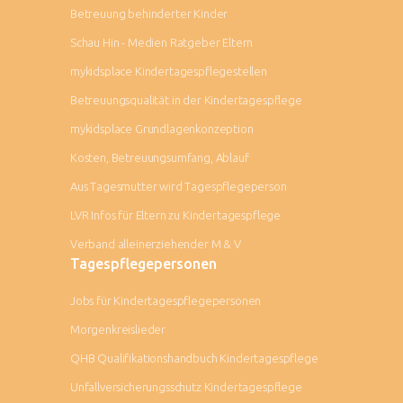
Betreuung behinderter Kinder
Schau Hin - Medien Ratgeber Eltern
mykidsplace Kindertagespflegestellen
Betreuungsqualität in der Kindertagespflege
mykidsplace Grundlagenkonzeption
Kosten, Betreuungsumfang, Ablauf
Aus Tagesmutter wird Tagespflegeperson
LVR Infos für Eltern zu Kindertagespflege
Verband alleinerziehender M & V
Tagespflegepersonen
Jobs für Kindertagespflegepersonen
Morgenkreislieder
QHB Qualifikationshandbuch Kindertagespflege
Unfallversicherungsschutz Kindertagespflege