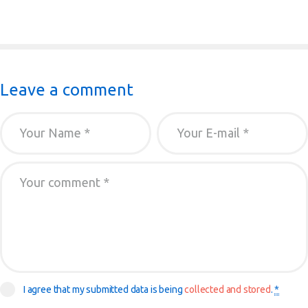
Leave a comment
I agree that my submitted data is being
collected and stored
.
*