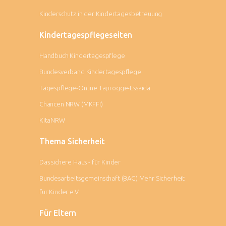
Kinderschutz in der Kindertagesbetreuung
Kindertagespflegeseiten
Handbuch Kindertagespflege
Bundesverband Kindertagespflege
Tagespflege-Online Taprogge-Essaida
Chancen NRW (MKFFI)
KitaNRW
Thema Sicherheit
Das sichere Haus - für Kinder
Bundesarbeitsgemeinschaft (BAG) Mehr Sicherheit
für Kinder e.V.
Für Eltern