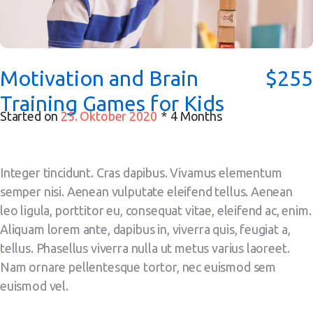
Motivation and Brain
$255
Training Games for Kids
Started on
25. Oktober 2020
4 Months
Integer tincidunt. Cras dapibus. Vivamus elementum
semper nisi. Aenean vulputate eleifend tellus. Aenean
leo ligula, porttitor eu, consequat vitae, eleifend ac, enim.
Aliquam lorem ante, dapibus in, viverra quis, feugiat a,
tellus. Phasellus viverra nulla ut metus varius laoreet.
Nam ornare pellentesque tortor, nec euismod sem
euismod vel.